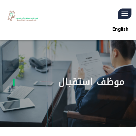
Toggle
navigation
English
موظف استقبال